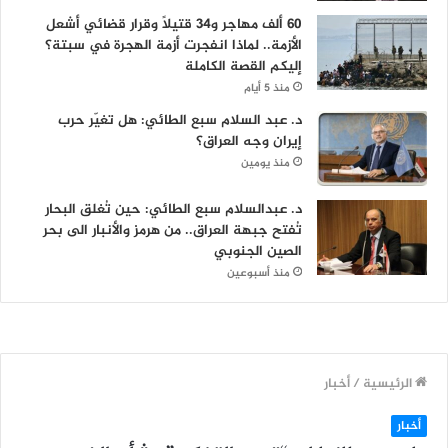
60 ألف مهاجر و34 قتيلاً وقرار قضائي أشعل
الأزمة.. لماذا انفجرت أزمة الهجرة في سبتة؟
إليكم القصة الكاملة
منذ 5 أيام
د. عبد السلام سبع الطائي: هل تغيّر حرب
إيران وجه العراق؟
منذ يومين
د. عبدالسلام سبع الطائي: حين تُغلق البحار
تُفتح جبهة العراق.. من هرمز والأنبار الى بحر
الصين الجنوبي
منذ أسبوعين