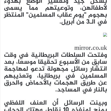
بشكل جيد وتفسير الوضع بهدوء
لأطفالهن، وتوعيتهم مما يسمى
بهجوم "يوم عقاب المسلمين" المنتظر
في الـ3 من أبريل.
mirror.co.uk
وفتحت السلطات البريطانية في وقت
سابق من الأسبوع تحقيقا موسعا، بعد
انتشار رسائل مجهولة تدعو لمهاجمة
المسلمين في بريطانيا، وتعذيبهم
عن طريق الهجمات بالأحماض والحرق
بالنار في المساجد.
وبينت الرسائل أن العنف اللفظي
يمنح لمنفذه 10 نقاط، وهتك الحجاب