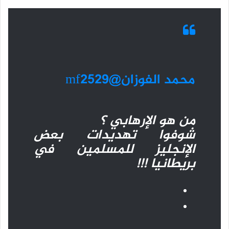
محمد الفوزان@mf2529
من هو الإرهابي ؟
شوفوا تهديدات بعض
الإنجليز للمسلمين في
بريطانيا !!!