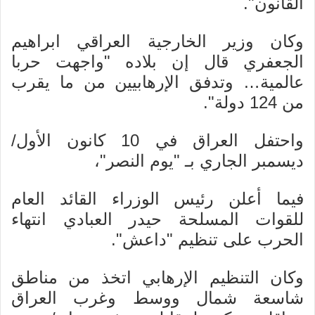
القانون".
وكان وزير الخارجية العراقي ابراهيم
الجعفري قال إن بلاده "واجهت حربا
عالمية… وتدفق الإرهابيين من ما يقرب
من 124 دولة".
واحتفل العراق في 10 كانون الأول/
ديسمبر الجاري بـ "يوم النصر"،
فيما أعلن رئيس الوزراء القائد العام
للقوات المسلحة حيدر العبادي انتهاء
الحرب على تنظيم "داعش".
وكان التنظيم الإرهابي اتخذ من مناطق
شاسعة شمال ووسط وغرب العراق