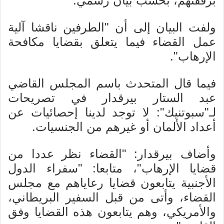
برفقتهم، بحسب بيان رسمي.
ولفت البيان إلى أن "الطرفين ناقشا آلية
عمل القضاء فيما يتعلق بقضايا مكافحة
الإرهاب".
فيما قال المتحدث باسم المجلس القاضي
عبد الستار بيرقدار في تصريحات
لـ"سبوتنيك": لا توجد لدينا إحصائيات عن
أعداد الألمان أو غيرهم من الجنسيات.
وأضاف بيرقدار: "القضاء نظر عددا من
قضايا الإرهاب"، متابعا: "سفراء الدول
الأجنبية يتابعون قضايا رعاياهم مع مجلس
القضاء، وأتى من قبل السفير البريطاني،
والأمريكي، وهم يتابعون هذه القضايا وفق