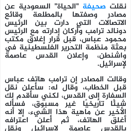
نقلت
صحيفة
"الحياة" السعودية عن
مصادر وصفتها بالمطلعة وقائع
الاتصالات التي دارت بين الرئيس
دونالد ترامب وأركان إدارته مع الرئيس
محمود عباس، قبل قرار إغلاق مكتب
بعثة منظمة التحرير الفلسطينية في
واشنطن، وإعلان القدس عاصمة
لإسرائيل.
وقالت المصادر إن ترامب هاتف عباس
قبل الخطاب، وقال له: سأعلن نقل
السفارة إلى القدس، لكني سأقدم لك
شيئًا تاريخيًا غير مسبوق، فسأله
الأخير عن ماهية هذا الشيء، إلا أنه
أغلق الهاتف، ثم أعلن اعترافه
بالقدس عاصمة لإسرائيل ونقل