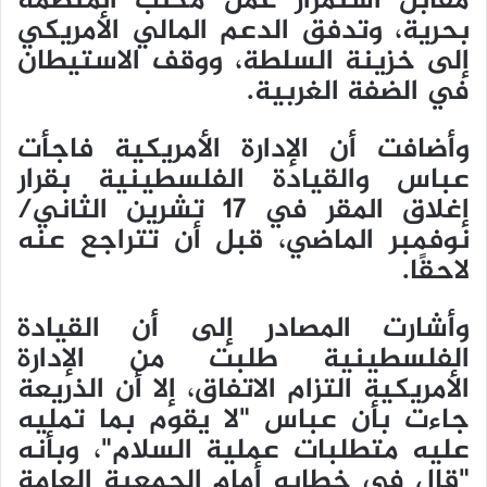
مقابل استمرار عمل مكتب المنظمة
بحرية، وتدفق الدعم المالي الأمريكي
إلى خزينة السلطة، ووقف الاستيطان
في الضفة الغربية.
وأضافت أن الإدارة الأمريكية فاجأت
عباس والقيادة الفلسطينية بقرار
إغلاق المقر في 17 تشرين الثاني/
نوفمبر الماضي، قبل أن تتراجع عنه
لاحقًا.
وأشارت المصادر إلى أن القيادة
الفلسطينية طلبت من الإدارة
الأمريكية التزام الاتفاق، إلا أن الذريعة
جاءت بأن عباس "لا يقوم بما تمليه
عليه متطلبات عملية السلام"، وبأنه
"قال في خطابه أمام الجمعية العامة