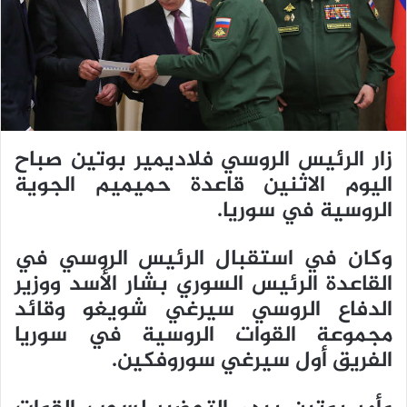
ي
د
ا
إ
ل
ك
ت
زار الرئيس الروسي فلاديمير بوتين صباح
ر
اليوم الاثنين قاعدة حميميم الجوية
و
ن
الروسية في سوريا.
ي
ا
وكان في استقبال الرئيس الروسي في
القاعدة الرئيس السوري بشار الأسد ووزير
الدفاع الروسي سيرغي شويغو وقائد
مجموعة القوات الروسية في سوريا
الفريق أول سيرغي سوروفكين.