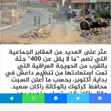
فيسبوك
تويتر
ماسنجر
واتساب
تيلقرام