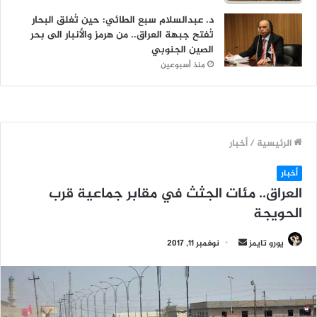
د. عبدالسلام سبع الطائي: حين تُغلق البحار
تُفتح جبهة العراق.. من هرمز والأنبار الى بحر
الصين الجنوبي
منذ أسبوعين