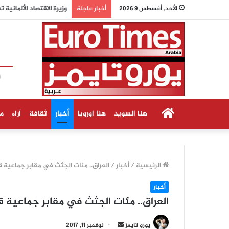
وزيرة الاقتصاد الألماني
الأحد, أغسطس 9 2026
أخبار عاجلة
الرئيسية
هنا السويد
هنا اوروبا
أخبار
ثقافة
آراء
م
الرئيسية
/
أخبار
/
العراق.. مئات الجثث في مقابر جماعية 
أخبار
العراق.. مئات الجثث في مقابر جماعية 
أ
يورو تايمز
نوفمبر 11, 2017