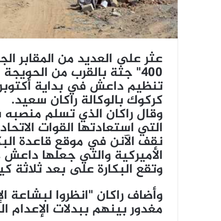
عثر على العديد من المقابر الج
400" جثة بالقرب من الحويجة
تنظيم داعش في بداية أكتوبر
كركوك بالوكالة راكان سعيد.
وقال راكان الذي تسلم منصبه ب
التي استعادتها القوات الاتحادي
نقف الآنن في موقع قاعدة البك
الأميركية والتي جعلها داعش م
وتقع البكارة على بعد ثلاثة ك
مغدور بينهم ببدلات الإعدام ال