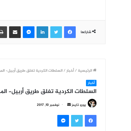
فيسبوك
تويتر
لينكدإن
ماسنجر
مشاركة عبر البريد
شاركها