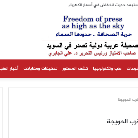
ة تستبعد حدوث انخفاض في أسعار الكهرباء
نوعات
طب وتكنولوجيا
كشف المستور
تحقيقات ومقابلات
أخبار الهجر
قرب الحويجة
قرب الحويجة