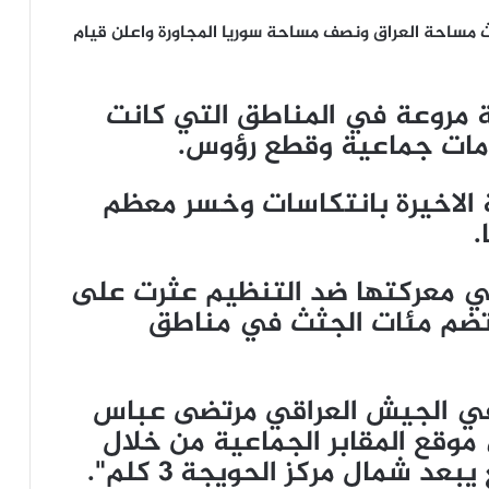
نحو ثلث مساحة العراق ونصف مساحة سوريا المجاورة واعلن قيام
ية مروعة في المناطق التي كانت
مات جماعية وقطع رؤوس.
 الاخيرة بانتكاسات وخسر معظم
.
 في معركتها ضد التنظيم عثرت على
 تضم مئات الجثث في مناطق
ل آمر اللواء 60 بالفرقة 20 في الجيش العراقي مرتضى عباس
وقع المقابر الجماعية من خلال
د شمال مركز الحويجة 3 كلم".