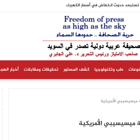
نية تستبعد حدوث انخفاض في أسعار الكهرباء
نوعات
طب وتكنولوجيا
كشف المستور
تحقيقات ومقابلات
أخبار الهجر