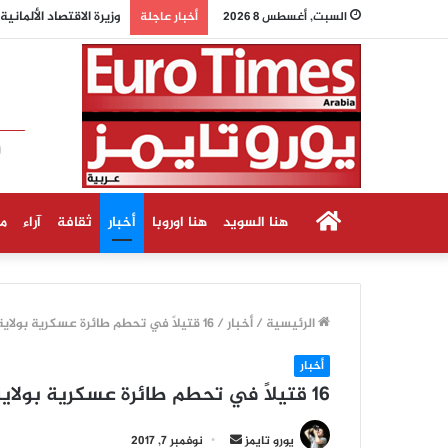
وزيرة الاقتصاد الألما
السبت, أغسطس 8 2026
أخبار عاجلة
الرئيسية
هنا السويد
هنا اوروبا
أخبار
ثقافة
آراء
م
الرئيسية
/
أخبار
/
16 قتيلاً في تحطم طائرة عسكرية بولاية ميسيسيبي الأمريكية
أخبار
16 قتيلاً في تحطم طائرة عسكرية بولاية ميسيسيبي الأمريكية
أ
يورو تايمز
نوفمبر 7, 2017