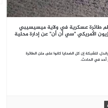
ي تحطم طائرة عسكرية في ولاية ميسيسيبي
يون الأمريكي "سي أن أن" عن إدارة محلية
راندل، للشبكة إن كل الضحايا كانوا على متن الطائرة
ج أحد في الحادث.
طباعة