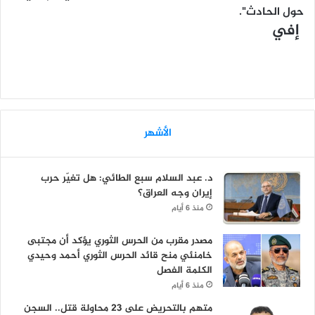
حول الحادث".
إفي
الأشهر
د. عبد السلام سبع الطائي: هل تغيّر حرب
إيران وجه العراق؟
منذ 6 أيام
مصدر مقرب من الحرس الثوري يؤكد أن مجتبى
خامنئي منح قائد الحرس الثوري أحمد وحيدي
الكلمة الفصل
منذ 6 أيام
متهم بالتحريض على 23 محاولة قتل.. السجن