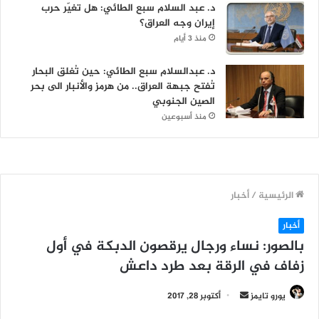
د. عبد السلام سبع الطائي: هل تغيّر حرب
إيران وجه العراق؟
منذ 3 أيام
د. عبدالسلام سبع الطائي: حين تُغلق البحار
تُفتح جبهة العراق.. من هرمز والأنبار الى بحر
الصين الجنوبي
منذ أسبوعين