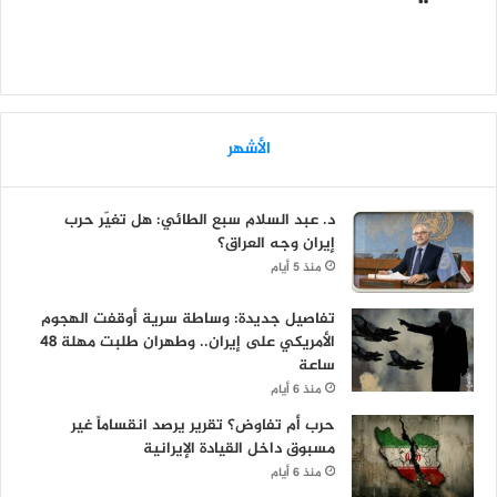
الأشهر
د. عبد السلام سبع الطائي: هل تغيّر حرب
إيران وجه العراق؟
منذ 5 أيام
تفاصيل جديدة: وساطة سرية أوقفت الهجوم
الأمريكي على إيران.. وطهران طلبت مهلة 48
ساعة
منذ 6 أيام
حرب أم تفاوض؟ تقرير يرصد انقساماً غير
مسبوق داخل القيادة الإيرانية
منذ 6 أيام