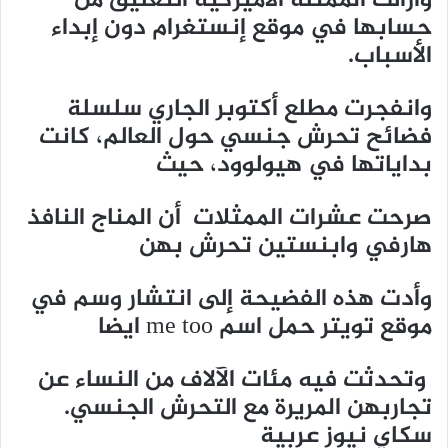
وأزالت الممثلة الأميركية التعليق من
حسابها في موقع إنستغرام دون إبداء
الأسباب.
وانفجرت مطلع أكتوبر الجاري سلسلة
فضائح تحرش جنسي حول العالم، كانت
بداياتها في هيولوود، حيث
صرحت عشرات الممثلات أن المناج النافذ
هارفي وابنستين تحرش بهن
وأدت هذه الفضيحة إلى انتشار وسم في
موقع تويتر حمل اسم me too ايضا
وتحدثت فيه مئات الآلاف من النساء عن
تجاربهن المريرة مع التحرش الجنسي.
سكاي نيوز عربية