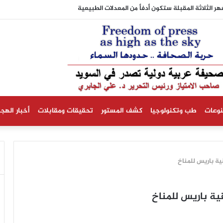
نوعات
طب وتكنولوجيا
كشف المستور
تحقيقات ومقابلات
أخبار الهجر
ية باريس للمناخ
قية باريس للمناخ