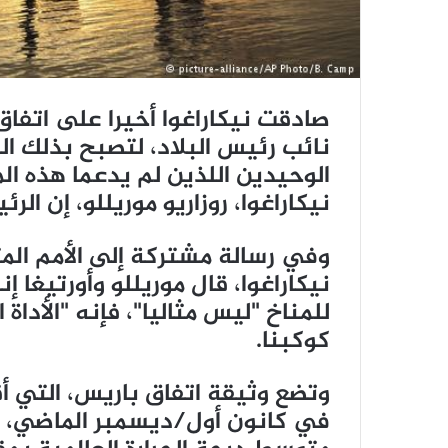
صادقت نيكاراغوا أخيرا على اتفاق 
نائب رئيس البلاد، لتصبح بذلك الو
الوحيدين اللذين لم يدعما هذه ال
نيكاراغوا، روزاريو موريللو، إن الر
نيكاراغوا، قال موريللو وأورتيغا 
للمناخ "ليس مثاليا"، فإنه "الأداة
كوكبنا.