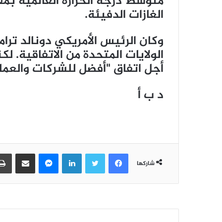
متوسط درجة الحرارة العالمية بمق
الغازات الدفيئة.
وكان الرئيس الأمريكي دونالد تر
الولايات المتحدة من الاتفاقية. ل
أجل اتفاق "أفضل للشركات والعمال
د ب أ
فيسبوك
تويتر
لينكدإن
ماسنجر
مشاركة عبر البريد
شاركها