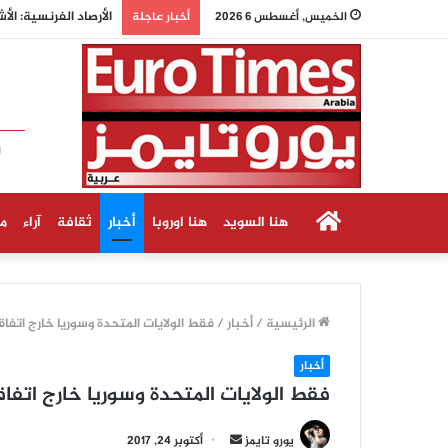
الخميس, أغسطس 6 2026
أخبار عاجلة
الرئيسية
هنا السويد
هنا اوروبا
أخبار
ثقافة
آراء
م
الرئيسية
/
أخبار
/
فقط الولايات المتحدة وسوريا خارج اتفاق
أخبار
فقط الولايات المتحدة وسوريا خارج اتفا
أ
يورو تايمز
أكتوبر 24, 2017