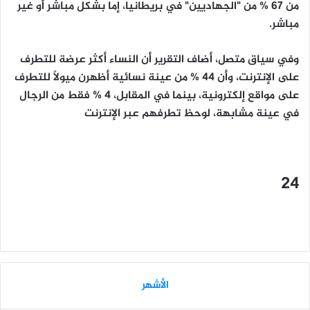
من 67 % من "الجهاديين" في بريطانيا، إما بشكل مباشر أو غير
مباشر.
وفي سياق متصل، أضاف التقرير أن النساء أكثر عرضة للتطرف
على الإنترنت، وأن 44 % من عينة نسائية أظهرن ميولاً للتطرف
على مواقع إلكترونية، بينما في المقابل، 4 % فقط من الرجال
في عينة مشابهة، لوحظ تطرفهم عبر الإنترنت
24
الأشهر