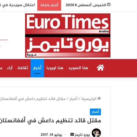
اعتقال سويدية في تاي
الخميس, أغسطس 6 2026
أخبار عاجلة
الرئيسية
هنا السويد
هنا اوروبا
أخبار
ثقافة
آراء
م
الرئيسية
/
أخبار
/
مقتل قائد تنظيم داعش في أفغانستان
أخبار
مقتل قائد تنظيم داعش في أفغانستان
أ
يورو تايمز
يوليو 14, 2017