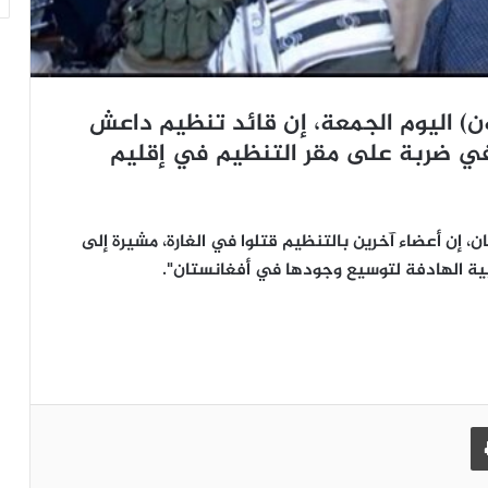
غون) اليوم الجمعة، إن قائد تنظيم داعش
ي ضربة على مقر التنظيم في إقليم
ن، إن أعضاء آخرين بالتنظيم قتلوا في الغارة، مشيرة إلى
ية الهادفة لتوسيع وجودها في أفغانستان".
طباعة