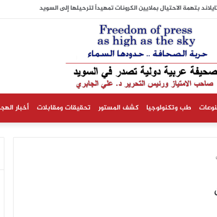
لاند بتهمة الاحتيال بملايين الكرونات تمهيداً لترحيلها إلى السويد
نوعات
طب وتكنولوجيا
كشف المستور
تحقيقات ومقابلات
أخبار الهجر