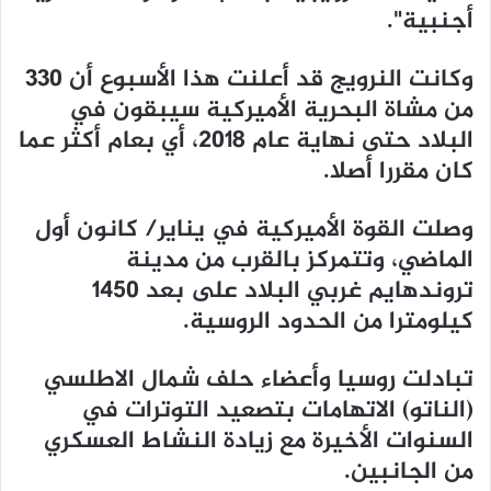
أجنبية".
وكانت النرويج قد أعلنت هذا الأسبوع أن 330
من مشاة البحرية الأميركية سيبقون في
البلاد حتى نهاية عام 2018، أي بعام أكثر عما
كان مقررا أصلا.
وصلت القوة الأميركية في يناير/ كانون أول
الماضي، وتتمركز بالقرب من مدينة
تروندهايم غربي البلاد على بعد 1450
كيلومترا من الحدود الروسية.
تبادلت روسيا وأعضاء حلف شمال الاطلسي
(الناتو) الاتهامات بتصعيد التوترات في
السنوات الأخيرة مع زيادة النشاط العسكري
من الجانبين.