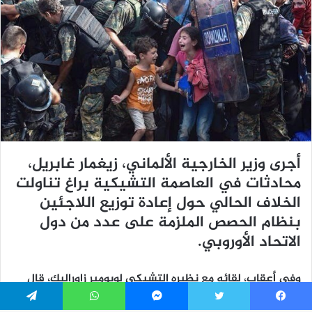
فيسبوك
تويتر
ماسنجر
واتساب
تيلقرام