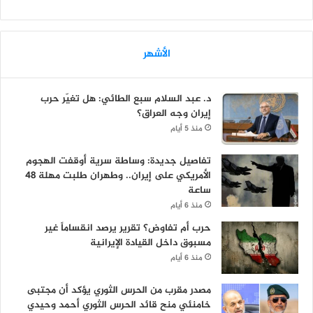
الأشهر
د. عبد السلام سبع الطائي: هل تغيّر حرب
إيران وجه العراق؟
منذ 5 أيام
تفاصيل جديدة: وساطة سرية أوقفت الهجوم
الأمريكي على إيران.. وطهران طلبت مهلة 48
ساعة
منذ 6 أيام
حرب أم تفاوض؟ تقرير يرصد انقساماً غير
مسبوق داخل القيادة الإيرانية
منذ 6 أيام
مصدر مقرب من الحرس الثوري يؤكد أن مجتبى
خامنئي منح قائد الحرس الثوري أحمد وحيدي