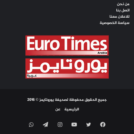
من نحن
اتصل بنا
للاعلان معنا
سياسة الخصوصية
جميع الحقوق محفوظة لصحيفة يوروتايمز © 2016
الرئيسية
عن
فيسبوك
تويتر
يوتيوب
انستقرام
تيلقرام
واتساب