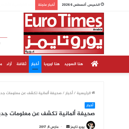
انخفاض وفيات السكت
الخميس, أغسطس 6 2026
أخبار عاجلة
الرئيسية
هنا السويد
هنا اوروبا
أخبار
ثقافة
آراء
م
الرئيسية
/
أخبار
/
صحيفة ألمانية تكشف عن معلومات جدي
أخبار
صحيفة ألمانية تكشف عن معلومات جدي
أ
يورو تايمز
مارس 6, 2017