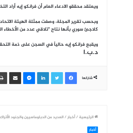
ويعتقد محققو الادعاء العام أن فرانكو إيه أراد 
وبحسب تقرير المجلة، وصفت ممثلة الهيئة الاتحاد
كلاجئ سوري بأنها نتاج "تلاقي عدد من الأخطاء ا
ويقبع فرانكو إيه حالياً في السجن على ذمة التحق
د.ب.ا
فيسبوك
تويتر
لينكدإن
ماسنجر
مشاركة عبر البريد
شاركها