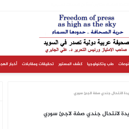
ة الدماغية في السويد إلى النصف خلال عقدين بفضل تطور العلاج
نوعات
طب وتكنولوجيا
كشف المستور
تحقيقات ومقابلات
أخبار الهجر
دة لانتحال جندي صفة لاجئ سوري
دة لانتحال جندي صفة لاجئ سوري