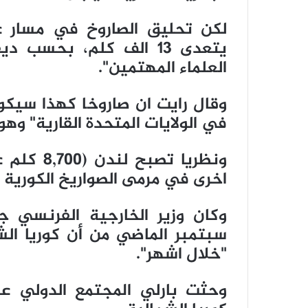
لكن تحليق الصاروخ في مسار ع
يتعدى 13 الف كلم، بحسب
العلماء المهتمين".
وقال رايت ان صاروخا كهذا سيكو
في الولايات المتحدة القارية" وهو
ونظريا تص
اخرى في مرمى الصواريخ الكورية ا
وكان وزير الخارجية الفرنسي ج
سبتمبر الماضي من أن كوريا ال
"خلال اشهر".
وحثت بارلي المجتمع الدولي ع