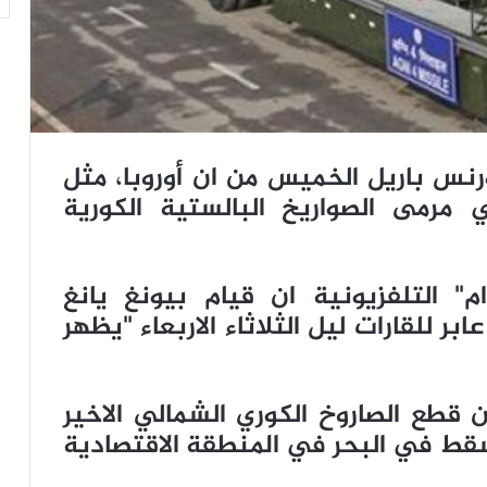
رنس باريل الخميس من ان أوروبا، مثل
ي مرمى الصواريخ البالستية الكورية
 التلفزيونية ان قيام بيونغ يانغ
بر للقارات ليل الثلاثاء الاربعاء "يظهر
 قطع الصاروخ الكوري الشمالي الاخير
سقط في البحر في المنطقة الاقتصادية