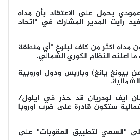
مودي يحمل على الاعتقاد بأن مداه
 ديفيد رايت المدير المشارك في "اتحاد
ن مداه اكثر من كاف لبلوغ "أي منطقة
 ما اعلنه النظام الكوري الشمالي.
بح لندن (8,700 كلم عن بيونغ يانغ) وباريس ودول اوروبية
لشمالية.
ان ايف لودريان قد حذر في ايلول/
شمالية ستكون قادرة على ضرب اوروبا
لى "السعي لتطبيق العقوبات" على