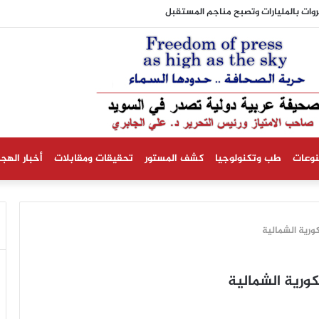
نية تستبعد حدوث انخفاض في أسعار الكهرباء
نوعات
طب وتكنولوجيا
كشف المستور
تحقيقات ومقابلات
أخبار الهجر
كورية الشمالية
كورية الشمالية