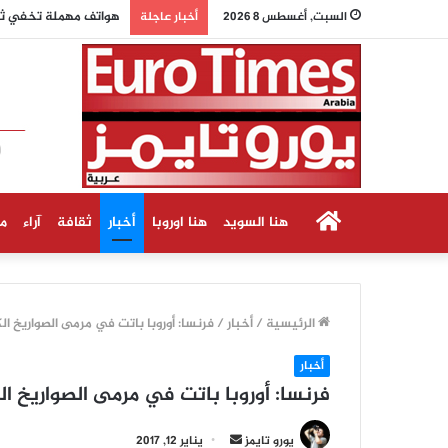
وزيرة الاقتصاد الألما
السبت, أغسطس 8 2026
أخبار عاجلة
الرئيسية
هنا السويد
هنا اوروبا
أخبار
ثقافة
آراء
م
الرئيسية
/
أخبار
/
فرنسا: أوروبا باتت في مرمى الصواريخ ال
أخبار
فرنسا: أوروبا باتت في مرمى الصواريخ ال
أ
يورو تايمز
يناير 12, 2017