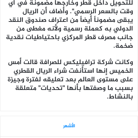
للتحويل داخل قطر وخارجها مضمونة في أي
وقت بالسعر الرسمي". وأضاف أن الريال
يبقى مضموناً أيضاً من اعتراف صندوق النقد
الدولي به كعملة رسمية ولأنه مغطى من
جانب مصرف قطر المركزي باحتياطيات نقدية
ضخمة.
وكانت شركة ترافيليكس للصرافة قالت أمس
الخميس إنها استأنفت شراء الريال القطري
على مستوى العالم بعد تعليقه لفترة وجيزة
بسبب ما وصفتها بأنها "تحديات" متعلقة
بالنشاط.
الأشهر