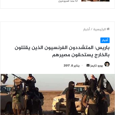
منذ أسبوعين