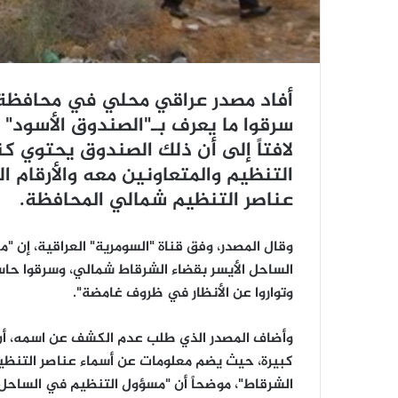
أفاد مصدر عراقي محلي في محافظة ص
سرقوا ما يعرف بـ"الصندوق الأسود"
لافتاً إلى أن ذلك الصندوق يحتوي ك
التنظيم والمتعاونين معه والأرقام 
عناصر التنظيم شمالي المحافظة.
وقال المصدر، وفق قناة "السومرية" العراقية، إن "
الساحل الأيسر بقضاء الشرقاط شمالي، وسرقوا حا
وتواروا عن الأنظار في ظروف غامضة".
وأضاف المصدر الذي طلب عدم الكشف عن اسمه، أن 
كبيرة، حيث يضم معلومات عن أسماء عناصر التنظيم 
الشرقاط"، موضحاً أن "مسؤول التنظيم في الساحل 