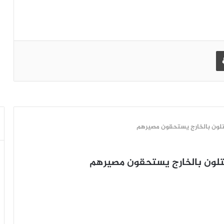
طباعة