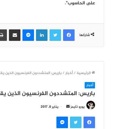
على الحاسوب".
فيسبوك
تويتر
لينكدإن
ماسنجر
مشاركة عبر البريد
شاركها